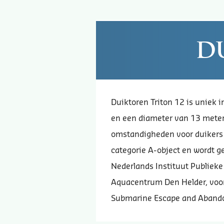
D
Duiktoren Triton 12 is uniek i
en een diameter van 13 meter.
omstandigheden voor duikers en
categorie A-object en wordt 
Nederlands Instituut Publieke
Aquacentrum Den Helder, voo
Submarine Escape and Aband