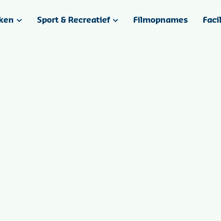
ken
Sport & Recreatief
Filmopnames
Faci