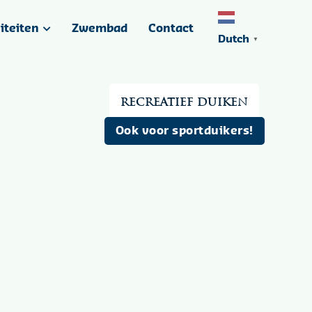
liteiten
Zwembad
Contact
Dutch
▼
Recreatief duiken
Ook voor sportduikers!