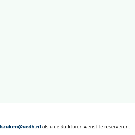
ikzaken@acdh.nl
als u de duiktoren wenst te reserveren.