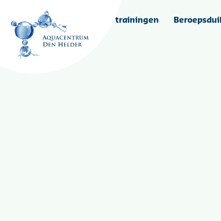
Home
SET trainingen
Beroepsdui